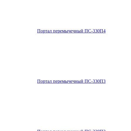
Портал перемычечный ПС-330П4
Портал перемычечный ПС-330П3