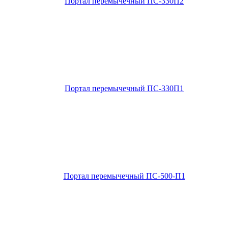
Портал перемычечный ПС-330П2
Портал перемычечный ПС-330П1
Портал перемычечный ПС-500-П1