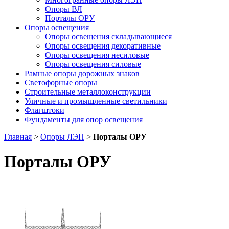
Опоры ВЛ
Порталы ОРУ
Опоры освещения
Опоры освещения cкладывающиеся
Опоры освещения декоративные
Опоры освещения несиловые
Опоры освещения силовые
Рамные опоры дорожных знаков
Светофорные опоры
Строительные металлоконструкции
Уличные и промышленные светильники
Флагштоки
Фундаменты для опор освещения
Главная
>
Опоры ЛЭП
>
Порталы ОРУ
Порталы ОРУ